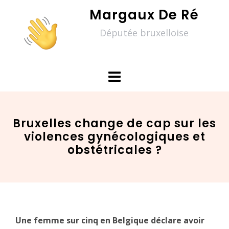
Skip
Margaux De Ré
to
Députée bruxelloise
content
Bruxelles change de cap sur les
violences gynécologiques et
obstétricales ?
Une femme sur cinq en Belgique déclare avoir