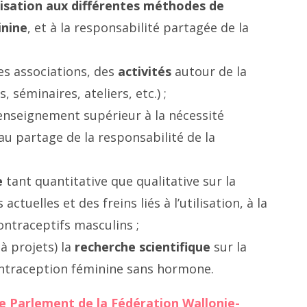
isation aux différentes méthodes de
inine
, et à la responsabilité partagée de la
es associations, des
activités
autour de la
 séminaires, ateliers, etc.) ;
’enseignement supérieur à la nécessité
 au partage de la responsabilité de la
e
tant quantitative que qualitative sur la
ctuelles et des freins liés à l’utilisation, à la
ontraceptifs masculins ;
à projets) la
recherche scientifique
sur la
ontraception féminine sans hormone.
e Parlement de la Fédération Wallonie-