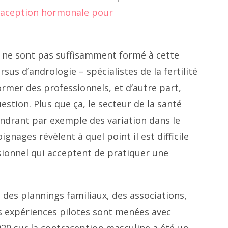
traception hormonale pour
té ne sont pas suffisamment formé à cette
sus d’andrologie – spécialistes de la fertilité
ormer des professionnels, et d’autre part,
question. Plus que ça, le secteur de la santé
endrant par exemple des variation dans le
nages révèlent à quel point il est difficile
onnel qui acceptent de pratiquer une
, des plannings familiaux, des associations,
nes expériences pilotes sont menées avec
020 sur la contraception masculine a été un