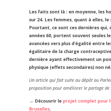
Les faits sont là : en moyenne, les h
sur 24. Les femmes, quant à elles, l
Pourtant, ce sont ces dernières qui, 
années 60, portent souvent seules le
avancées vers plus d’égalité entre l
égalitaire de la charge contraceptiv
dernière ayant effectivement un poid
physique (effets secondaires) non né
Un article qui fait suite au dépôt au Par
proposition pour améliorer le partage de 
→ Découvrir le
projet complet pour l
Bruxelles
.