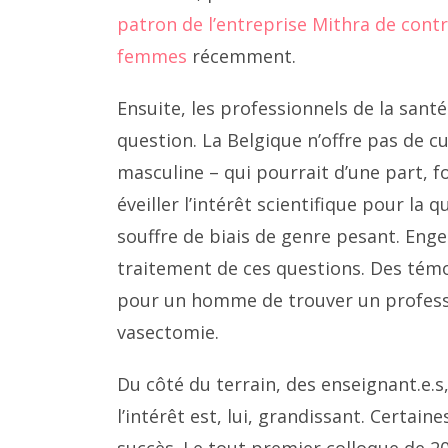
patron de l’entreprise Mithra de con
femmes
récemment.
Ensuite, les professionnels de la san
question. La Belgique n’offre pas de cur
masculine – qui pourrait d’une part, f
éveiller l’intérêt scientifique pour la 
souffre de biais de genre pesant. Eng
traitement de ces questions. Des témoig
pour un homme de trouver un professi
vasectomie.
Du côté du terrain, des enseignant.e.s
l’intérêt est, lui, grandissant. Certai
succès. Le tout premier colloque de 2