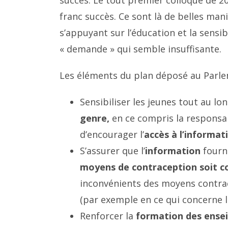
franc succès. Ce sont là de belles mani
s’appuyant sur l’éducation et la sensi
« demande » qui semble insuffisante.
Les éléments du plan déposé au Parlem
Sensibiliser les jeunes tout au lo
genre,
en ce compris la responsa
d’encourager l’
accès à l’informa
S’assurer que l’
information
fourni
moyens de contraception soit 
inconvénients des moyens contrace
(par exemple en ce qui concerne la
Renforcer la
formation des ensei