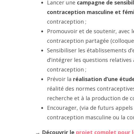
Lancer une
campagne de sensibil
contraception masculine et fém
contraception ;
Promouvoir et de soutenir, avec l
contraception partagée (colloques,
Sensibiliser les établissements d
d’intégrer les questions relatives
contraception ;
Prévoir la
réalisation d’une étud
réalité des normes contraceptives a
recherche et à la production de c
Encourager, (via de futurs appels 
contraception masculine ou la c
→ Découvrir le
projet complet pour l