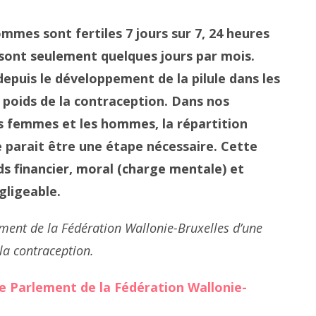
ommes sont fertiles 7 jours sur 7, 24 heures
e sont seulement quelques jours par mois.
depuis le développement de la pilule dans les
 poids de la contraception. Dans nos
es femmes et les hommes, la répartition
e parait être une étape nécessaire. Cette
s financier, moral (charge mentale) et
gligeable.
lement de la Fédération Wallonie-Bruxelles d’une
la contraception.
e Parlement de la Fédération Wallonie-