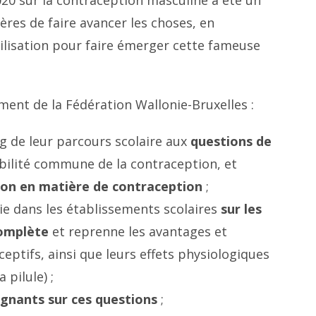
ères de faire avancer les choses, en
bilisation pour faire émerger cette fameuse
ent de la Fédération Wallonie-Bruxelles :
ng de leur parcours scolaire aux
questions de
bilité commune de la contraception, et
tion en matière de contraception
;
e dans les établissements scolaires
sur les
complète
et reprenne les avantages et
ptifs, ainsi que leurs effets physiologiques
 pilule) ;
gnants sur ces questions
;