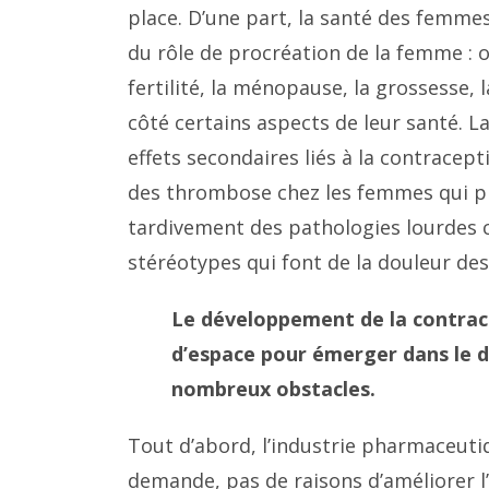
place. D’une part, la santé des femme
du rôle de procréation de la femme : on
fertilité, la ménopause, la grossesse, l
côté certains aspects de leur santé. La
effets secondaires liés à la contrace
des thrombose chez les femmes qui pre
tardivement des pathologies lourdes 
stéréotypes qui font de la douleur d
Le développement de la contrac
d’espace pour émerger dans le dé
nombreux obstacles.
Tout d’abord, l’industrie pharmaceuti
demande, pas de raisons d’améliorer l’