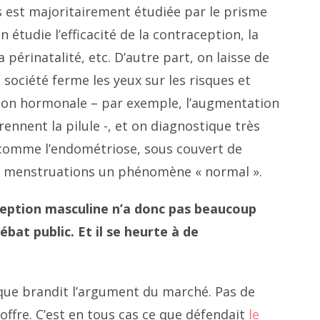
s est majoritairement étudiée par le prisme
 étudie l’efficacité de la contraception, la
a périnatalité, etc. D’autre part, on laisse de
 société ferme les yeux sur les risques et
ption hormonale – par exemple, l’augmentation
nnent la pilule -, et on diagnostique très
comme l’endométriose, sous couvert de
es menstruations un phénomène « normal ».
eption masculine n’a donc pas beaucoup
bat public. Et il se heurte à de
que brandit l’argument du marché. Pas de
offre. C’est en tous cas ce que défendait
le