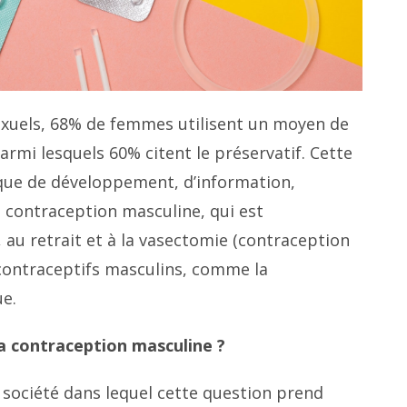
exuels, 68% de femmes utilisent un moyen de
mi lesquels 60% citent le préservatif. Cette
que de développement, d’information,
la contraception masculine, qui est
au retrait et à la vasectomie (contraception
s contraceptifs masculins, comme la
e.
la contraception masculine ?
e société dans lequel cette question prend