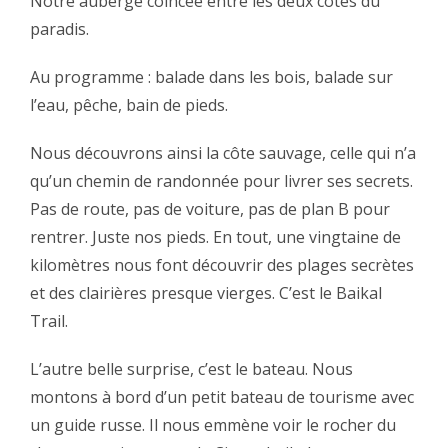
Notre auberge coincée entre les deux côtés du
paradis.‬
‪Au programme : balade dans les bois, balade sur
l’eau, pêche, bain de pieds.‬
‪Nous découvrons ainsi la côte sauvage, celle qui n’a
qu’un chemin de randonnée pour livrer ses secrets.
Pas de route, pas de voiture, pas de plan B pour
rentrer. Juste nos pieds. En tout, une vingtaine de
kilomètres nous font découvrir des plages secrètes
et des clairières presque vierges. C’est le Baikal
Trail.‬
‪L’autre belle surprise, c’est le bateau. Nous
montons à bord d’un petit bateau de tourisme avec
un guide russe. Il nous emmène voir le rocher du