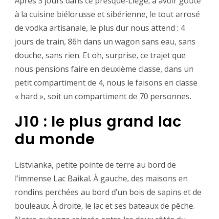
‪Après 3 jours dans ce presque-Liège, à avoir gouté
à la cuisine biélorusse et sibérienne, le tout arrosé
de vodka artisanale, le plus dur nous attend : 4
jours de train, 86h dans un wagon sans eau, sans
douche, sans rien. Et oh, surprise, ce trajet que
nous pensions faire en deuxième classe, dans un
petit compartiment de 4, nous le faisons en classe
« hard », soit un compartiment de 70 personnes.‬
J10 : le plus grand lac
du monde‬‪
‪Listvianka, petite pointe de terre au bord de
l’immense Lac Baikal. À gauche, des maisons en
rondins perchées au bord d’un bois de sapins et de
bouleaux. À droite, le lac et ses bateaux de pêche.