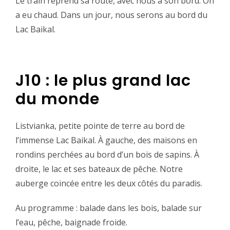
‪Le train reprend sa route, avec nous à son bord. On
a eu chaud. Dans un jour, nous serons au bord du
Lac Baikal.‬
J10 : le plus grand lac
du monde‬
‪Listvianka, petite pointe de terre au bord de
l’immense Lac Baikal. À gauche, des maisons en
rondins perchées au bord d’un bois de sapins. À
droite, le lac et ses bateaux de pêche. Notre
auberge coincée entre les deux côtés du paradis.‬
‪Au programme : balade dans les bois, balade sur
l’eau, pêche, baignade froide.‬