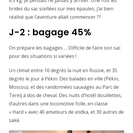
6.5 kg. Je pensais ne jamais y arriver. Une fois les
brides du sac scellées sur mes épaules, j’ai bien
réalisé que l’aventure allait commencer ??
J-2 : bagage 45%
On prépare les bagages … Difficile de faire son sac
pour des situations si variées !
Un climat entre 10 degrés la nuit en Russie, et 35
degrés le jour à Pékin. Des balades en ville (Pékin,
Moscou), et des randonnées sauvages au Parc de
Terelj à dos de cheval. Des nuits d’hotêl douillettes,
d’autres dans une locomotive folle, en classe
« Hard » avec 40 amateurs de vodka, et 30 autres de
saké.