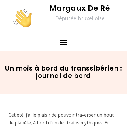
Skip
Margaux De Ré
to
Députée bruxelloise
content
Un mois à bord du transsibérien :
journal de bord
Cet été, j’ai le plaisir de pouvoir traverser un bout
de planète, à bord d’un des trains mythiques. Et