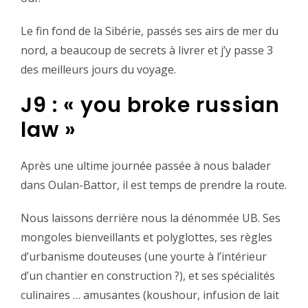
‪Le fin fond de la Sibérie, passés ses airs de mer du
nord, a beaucoup de secrets à livrer et j’y passe 3
des meilleurs jours du voyage.‬
J9 : « you broke russian
law‬ »
‪Après une ultime journée passée à nous balader
dans Oulan-Battor, il est temps de prendre la route.‬
‪Nous laissons derrière nous la dénommée UB. Ses
mongoles bienveillants et polyglottes, ses règles
d’urbanisme douteuses (une yourte à l’intérieur
d’un chantier en construction ?), et ses spécialités
culinaires … amusantes (koushour, infusion de lait