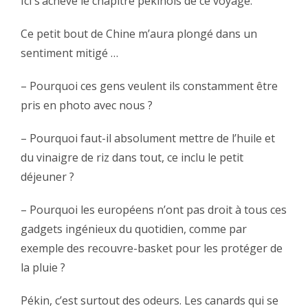
‪Ici s’achève le chapitre pékinois de ce voyage.‬
‪Ce petit bout de Chine m’aura plongé dans un
sentiment mitigé …‬
– ‪Pourquoi ces gens veulent ils constamment être
pris en photo avec nous ?‬
– ‪Pourquoi faut-il absolument mettre de l’huile et
du vinaigre de riz dans tout, ce inclu le petit
déjeuner ?‬
– ‪Pourquoi les européens n’ont pas droit à tous ces
gadgets ingénieux du quotidien, comme par
exemple des recouvre-basket pour les protéger de
la pluie ?‬
‪Pékin, c’est surtout des odeurs. Les canards qui se