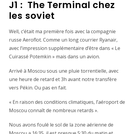
J1 : The Terminal chez
les soviet
Well, c’était ma première fois avec la compagnie
russe Aeroflot. Comme un long courrier Ryanair,
avec l’impression supplémentaire d’être dans « Le
Cuirassé Potemkin » mais dans un avion.
Arrivé à Moscou sous une pluie torrentielle, avec
une heure de retard et 3h avant notre transfère
vers Pékin. Ou pas en fait.
« En raison des conditions climatiques, l’aéroport de
Moscou connaît de nombreux retards ».
Nous avons foulé le sol de la zone aérienne de
Moscou a 16:35, il est presque 5:30 du matin et