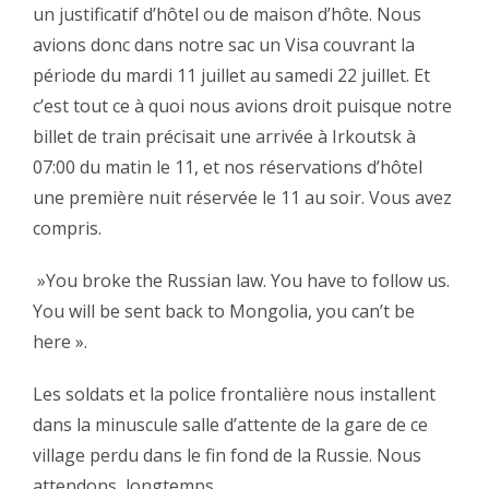
un justificatif d’hôtel ou de maison d’hôte. Nous
avions donc dans notre sac un Visa couvrant la
période du mardi 11 juillet au samedi 22 juillet. Et
c’est tout ce à quoi nous avions droit puisque notre
billet de train précisait une arrivée à Irkoutsk à
07:00 du matin le 11, et nos réservations d’hôtel
une première nuit réservée le 11 au soir. Vous avez
compris.‬
‪ »You broke the Russian law. You have to follow us.
You will be sent back to Mongolia, you can’t be
here ».‬
‪Les soldats et la police frontalière nous installent
dans la minuscule salle d’attente de la gare de ce
village perdu dans le fin fond de la Russie. Nous
attendons, longtemps.‬