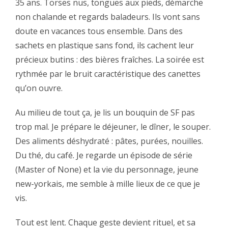
35 ans. Torses nus, tongues aux pieds, démarche
non chalande et regards baladeurs. Ils vont sans
doute en vacances tous ensemble. Dans des
sachets en plastique sans fond, ils cachent leur
précieux butins : des bières fraîches. La soirée est
rythmée par le bruit caractéristique des canettes
qu’on ouvre.‬
‪Au milieu de tout ça, je lis un bouquin de SF pas
trop mal. Je prépare le déjeuner, le dîner, le souper.
Des aliments déshydraté : pâtes, purées, nouilles.
Du thé, du café. Je regarde un épisode de série
(Master of None) et la vie du personnage, jeune
new-yorkais, me semble à mille lieux de ce que je
vis.‬
‪Tout est lent. Chaque geste devient rituel, et sa