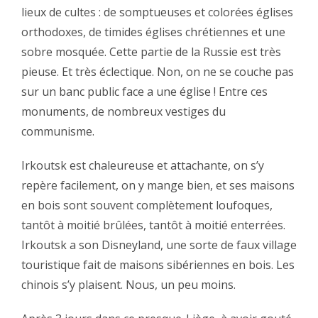
lieux de cultes : de somptueuses et colorées églises
orthodoxes, de timides églises chrétiennes et une
sobre mosquée. Cette partie de la Russie est très
pieuse. Et très éclectique. Non, on ne se couche pas
sur un banc public face a une église ! Entre ces
monuments, de nombreux vestiges du
communisme.‬
‪Irkoutsk est chaleureuse et attachante, on s’y
repère facilement, on y mange bien, et ses maisons
en bois sont souvent complètement loufoques,
tantôt à moitié brûlées, tantôt à moitié enterrées.
Irkoutsk a son Disneyland, une sorte de faux village
touristique fait de maisons sibériennes en bois. Les
chinois s’y plaisent. Nous, un peu moins.‬