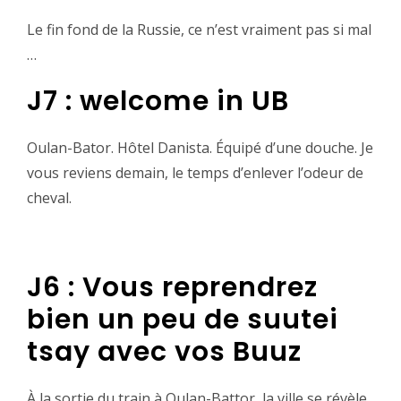
‪Le fin fond de la Russie, ce n’est vraiment pas si mal
…‬
J7 : welcome in UB
Oulan-Bator. Hôtel Danista. Équipé d’une douche. Je
vous reviens demain, le temps d’enlever l’odeur de
cheval.
J6 : Vous reprendrez
bien un peu de suutei
tsay avec vos Buuz‬
‪À la sortie du train à Oulan-Battor, la ville se révèle