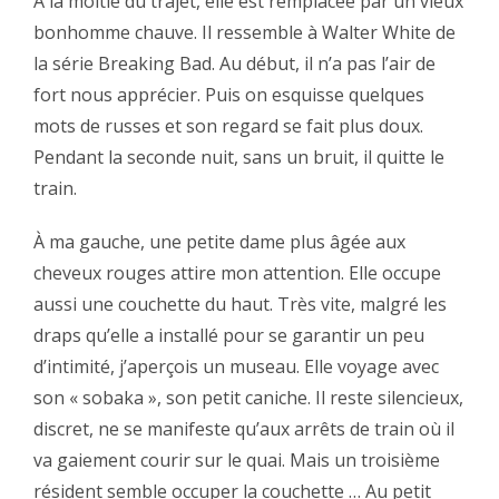
‪A la moitié du trajet, elle est remplacée par un vieux
bonhomme chauve. Il ressemble à Walter White de
la série Breaking Bad. Au début, il n’a pas l’air de
fort nous apprécier. Puis on esquisse quelques
mots de russes et son regard se fait plus doux.
Pendant la seconde nuit, sans un bruit, il quitte le
train.‬
‪À ma gauche, une petite dame plus âgée aux
cheveux rouges attire mon attention. Elle occupe
aussi une couchette du haut. Très vite, malgré les
draps qu’elle a installé pour se garantir un peu
d’intimité, j’aperçois un museau. Elle voyage avec
son « sobaka », son petit caniche. Il reste silencieux,
discret, ne se manifeste qu’aux arrêts de train où il
va gaiement courir sur le quai. Mais un troisième
résident semble occuper la couchette … Au petit