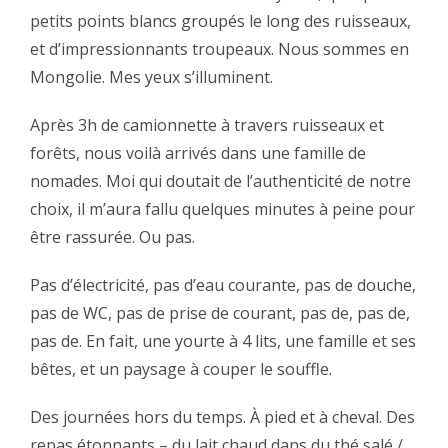
petits points blancs groupés le long des ruisseaux,
et d’impressionnants troupeaux. Nous sommes en
Mongolie. Mes yeux s’illuminent.‬
‪Après 3h de camionnette à travers ruisseaux et
forêts, nous voilà arrivés dans une famille de
nomades. Moi qui doutait de l’authenticité de notre
choix, il m’aura fallu quelques minutes à peine pour
être rassurée. Ou pas.‬
‪Pas d’électricité, pas d’eau courante, pas de douche,
pas de WC, pas de prise de courant, pas de, pas de,
pas de. En fait, une yourte à 4 lits, une famille et ses
bêtes, et un paysage à couper le souffle.‬
‪Des journées hors du temps. À pied et à cheval. Des
repas étonnants – du lait chaud dans du thé salé /